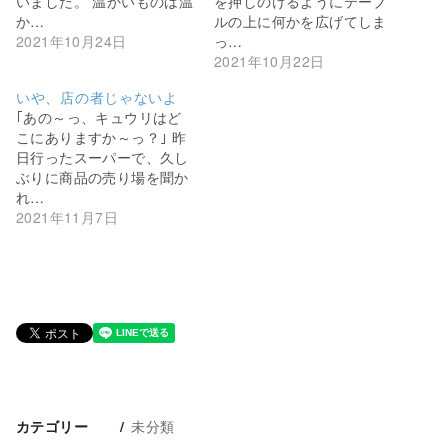
いました。 温かいものは温
を押しのけるようにテーブ
か…
ルの上に何かを広げてしま
2021年10月24日
っ…
2021年10月22日
いや、店の者じゃないよ
｢あの～っ、キュウリはど
こにありますか～っ？｣ 昨
日行ったスーパーで、久し
ぶりに商品の売り場を聞か
れ…
2021年11月7日
未分類
カテゴリー