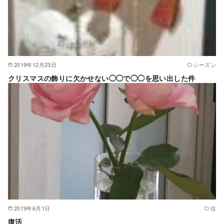
2019年12月23日
シーズン
クリスマスの飾りに欠かせない◯◯で◯◯を思い出した件
2019年6月1日
住
復活