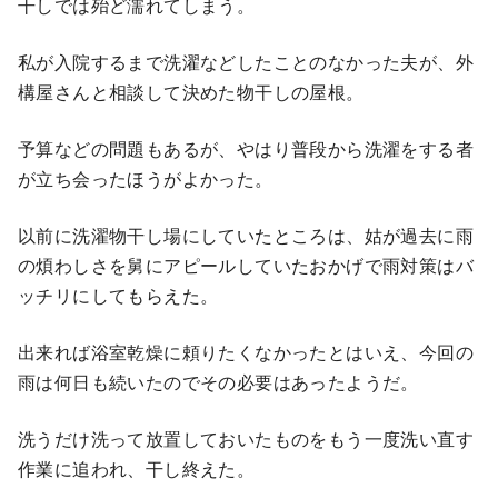
干しでは殆ど濡れてしまう。
私が入院するまで洗濯などしたことのなかった夫が、外
構屋さんと相談して決めた物干しの屋根。
予算などの問題もあるが、やはり普段から洗濯をする者
が立ち会ったほうがよかった。
以前に洗濯物干し場にしていたところは、姑が過去に雨
の煩わしさを舅にアピールしていたおかげで雨対策はバ
ッチリにしてもらえた。
出来れば浴室乾燥に頼りたくなかったとはいえ、今回の
雨は何日も続いたのでその必要はあったようだ。
洗うだけ洗って放置しておいたものをもう一度洗い直す
作業に追われ、干し終えた。