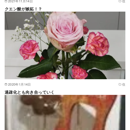
2021年11月14日
住
クエン酸が嫉妬！？
2020年1月14日
住
過疎化とも向き合っていく