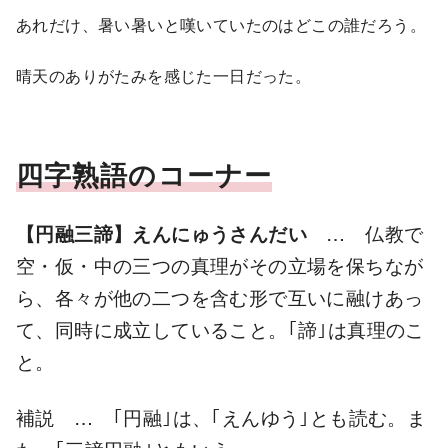
あれだけ、暑い暑いと嘆いていたのはどこの誰だろう。
晴天のありがたみを感じた一日だった。
四字熟語のコーナー
【円融三諦】えんにゅうさんだい
… 仏教で
空・仮・中の三つの真理がその立場を保ちなが
ら、各々が他の二つを含む形で互いに融けあっ
て、同時に成立していること。｢諦｣は真理のこ
と。
補説 … ｢円融｣は、｢えんゆう｣とも読む。ま