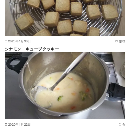
2020年1月30日
趣味
シナモン キューブクッキー
2020年1月22日
食