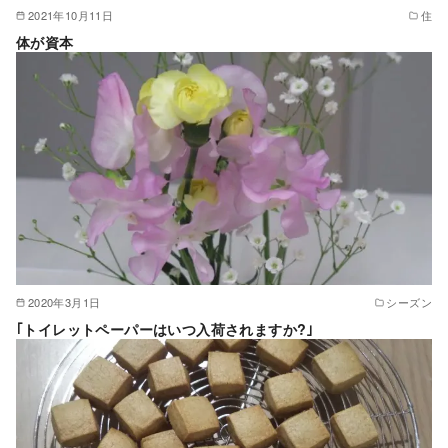
2021年10月11日
住
体が資本
2020年3月1日
シーズン
｢トイレットペーパーはいつ入荷されますか?｣