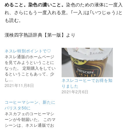
めること。染色の濃いこと。
染色のための液体に一度入
れ、さらにもう一度入れる意。｢一入｣は｢いつじゅう｣と
も読む。
漢検四字熟語辞典【第一版】より
ネスレ特別ポイントで♡
ネスレ通販のホームページ
を見てみようということに
なった。 定期購入をしてい
るということもあって、少
し…
ネスレコーヒーでお得を知
2021年11月8日
りました
2021年2月6日
コーヒーマシーン、新たに
バリスタ50に
ネスカフェのコーヒーマシ
ーンが今朝届いた。 このマ
シーンは、ネスレ通販でお