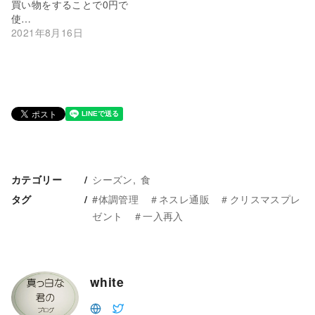
買い物をすることで0円で
使…
2021年8月16日
シーズン
食
カテゴリー
#体調管理 ＃ネスレ通販 ＃クリスマスプレ
タグ
ゼント ＃一入再入
white