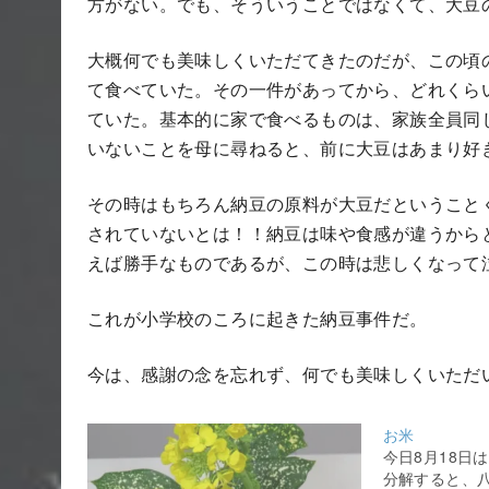
方がない。でも、そういうことではなくて、大豆
大概何でも美味しくいただ
て
きたのだが、この頃
て食べていた
。
その一件があってから、どれ
くら
ていた。基本的に家で食べるものは、家族全員同
いないことを母に尋ねると、前に大豆はあまり好
その時はもちろん納豆の原料が大豆だということ
されていないとは！！納豆は味や食感が違うから
えば勝手なものであるが、この時は悲しくなって
これが小学校のころに起きた納豆事件だ。
今は、感謝の念を忘れず、何でも美味しくいただ
お米
今日8月18日
分解すると、