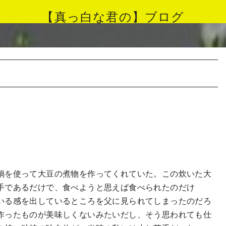
【真っ白な君の】ブログ
鍋を使って大豆の煮物を作ってくれていた。この炊いた大
手であるだけで、食べようと思えば食べられたのだけ
いる感を出しているところ
を
父に見られてしまったのだろ
作った
もの
が美味しくないみたいだし、そう思われても仕