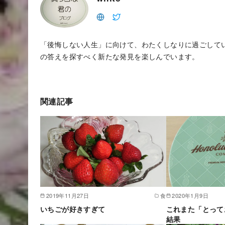
「後悔しない人生」に向けて、わたくしなりに過ごして
の答えを探すべく新たな発見を楽しんでいます。
関連記事
2019年11月27日
食
2020年1月9日
いちごが好きすぎて
これまた「とって
結果