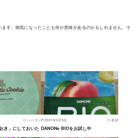
います。病気になったことも何か意味があるのかもしれません。そ
シーズン
2021年5月5日
美容
おき」にしておいた
DANONe BIOをお試し中