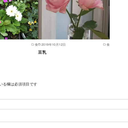
食
2019年10月12日
食
豆乳
いる欄は必須項目です