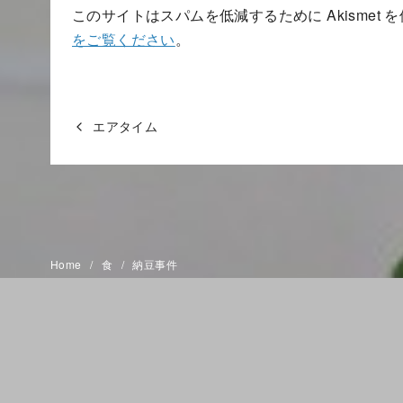
このサイトはスパムを低減するために Akismet 
をご覧ください
。
エアタイム
Home
食
納豆事件