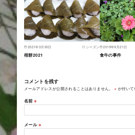
2021年3月30日
シーズン
2019年9月21日
桜餅2021
食牛の事件
コメントを残す
メールアドレスが公開されることはありません。
※
が付いて
名前
※
メール
※