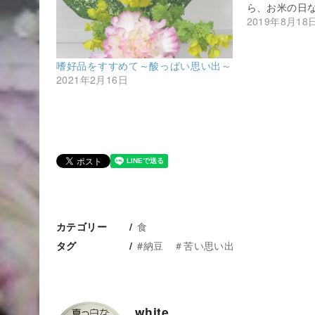
ら、お米の日な
2019年8月18
嗜好品をすすめて～酸っぱい思い出～
2021年2月16日
食
カテゴリー
#納豆 ＃苦い思い出
タグ
white