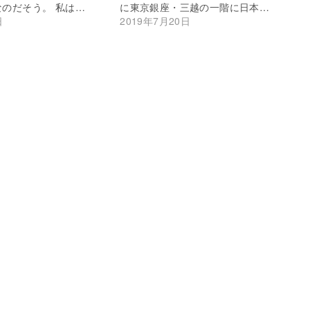
のだそう。 私は…
に東京銀座・三越の一階に日本…
日
2019年7月20日