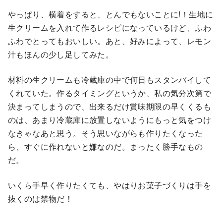
やっぱり、横着をすると、とんでもないことに!！生地に
生クリームを入れて作るレシピになっているけど、ふわ
ふわでとってもおいしい。あと、好みによって、レモン
汁もほんの少し足してみた。
材料の生クリームも冷蔵庫の中で何日もスタンバイして
くれていた。作るタイミングというか、私の気分次第で
決まってしまうので、出来るだけ賞味期限の早くくるも
のは、あまり冷蔵庫に放置しないようにもっと気をつけ
なきゃなあと思う。そう思いながらも作りたくなった
ら、すぐに作れないと嫌なのだ。まったく勝手なもの
だ。
いくら手早く作りたくても、やはりお菓子づくりは手を
抜くのは禁物だ！