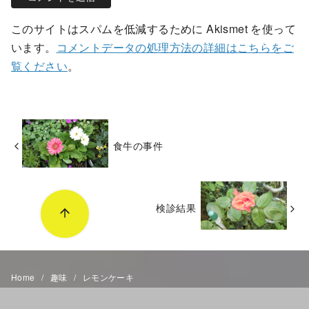
このサイトはスパムを低減するために Akismet を使って
います。
コメントデータの処理方法の詳細はこちらをご
覧ください
。
食牛の事件
検診結果
Home
趣味
レモンケーキ