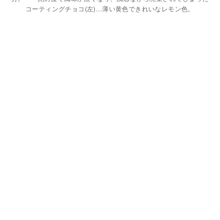
コーティングチョコ(左)…薄い黄色できれいなレモン色。