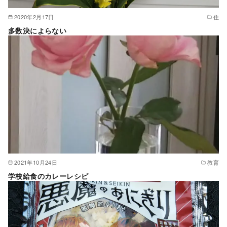
2020年2月17日
住
多数決によらない
2021年10月24日
教育
学校給食のカレーレシピ