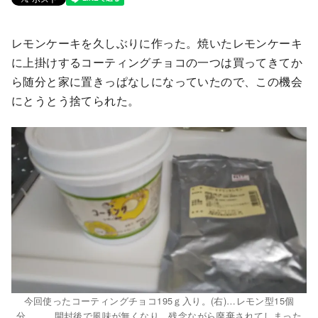
レモンケーキを久しぶりに作った。焼いたレモンケーキ
に上掛けするコーティングチョコの一つは買ってきてか
ら随分と家に置きっぱなしになっていたので、この機会
にとうとう捨てられた。
今回使ったコーティングチョコ195ｇ入り。(右)…レモン型15個
分。 開封後で風味が無くなり、残念ながら廃棄されてしまった