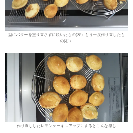
型にバターを塗り直さずに焼いたもの(左）もう一度作り直したも
の(右）
作り直ししたレモンケーキ…アップにするとこんな感じ