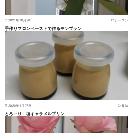
2021年10月26日
シーズン
手作りマロンペーストで作るモンブラン
2020年4月27日
趣味
とろ～り 塩キャラメルプリン