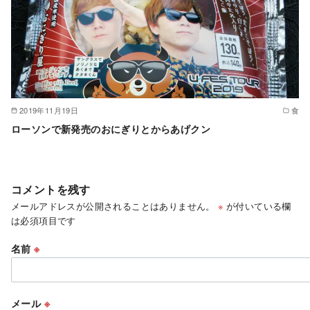
2019年11月19日
食
ローソンで新発売のおにぎりとからあげクン
コメントを残す
メールアドレスが公開されることはありません。
※
が付いている欄
は必須項目です
名前
※
メール
※