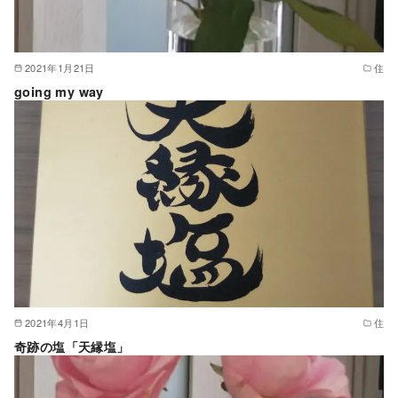
2021年1月21日
住
going my way
2021年4月1日
住
奇跡の塩「天縁塩」