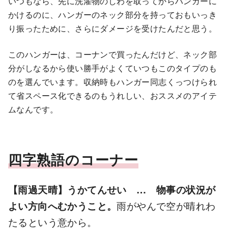
いつもなら、先に洗濯物のしわを取ってからハンガーに
かけるのに、ハンガーのネック部分を持っておもいっき
り振ったために、さらにダメージを受けたんだと思う。
このハンガーは、コーナンで買ったんだけど、ネック部
分がしなるから使い勝手がよくていつもこのタイプのも
のを選んでいます。収納時もハンガー同志くっつけられ
て省スペース化できるのもうれしい、おススメのアイテ
ムなんです。
四字熟語のコーナー
【雨過天晴】うかてんせい … 物事の状況が
よい方向へむかうこと。
雨がやんで空が晴れわ
たるという意から。