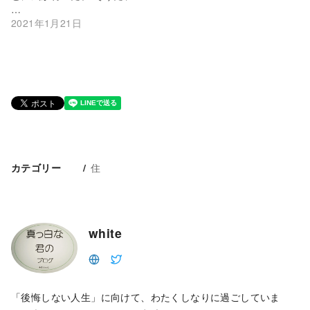
…
2021年1月21日
住
カテゴリー
white
「後悔しない人生」に向けて、わたくしなりに過ごしていま