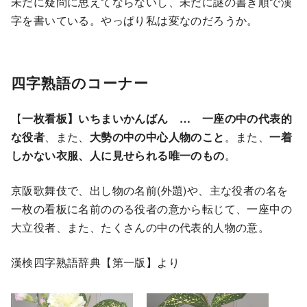
未だに疑問に思えてならないし、未だに謎の書き順で漢
字を書いている。やっぱり私は変なのだろうか。
四字熟語のコーナー
【
一枚看板】いちまいかんばん … 一座の中の代表的
な役者
、また、
大勢の中の中心人物のこと
。また、
一着
しかない衣服、人に見せられる唯一のもの
。
京阪歌舞伎で、出し物の名前(外題)や、主な役者の名を
一枚の看板に名前ののる役者の意から転じて、一座中の
大立役者、また、たくさんの中の代表的人物の意。
漢検四字熟語辞典【第一版】より