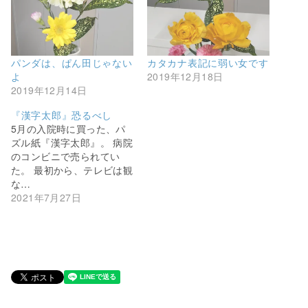
パンダは、ぱん田じゃない
カタカナ表記に弱い女です
よ
2019年12月18日
2019年12月14日
『漢字太郎』恐るべし
5月の入院時に買った、パ
ズル紙『漢字太郎』。 病院
のコンビニで売られてい
た。 最初から、テレビは観
な…
2021年7月27日