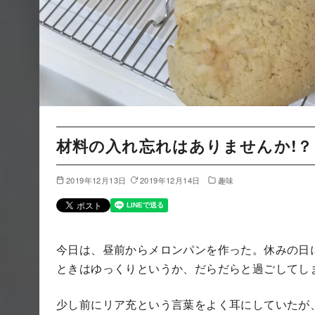
材料の入れ忘れはありませんか!？
2019年12月13日
2019年12月14日
趣味
今日は、昼前からメロンパンを作った。休みの日
ときはゆっくりというか、だらだらと過ごしてし
少し前にリア充という言葉をよく耳にしていたが