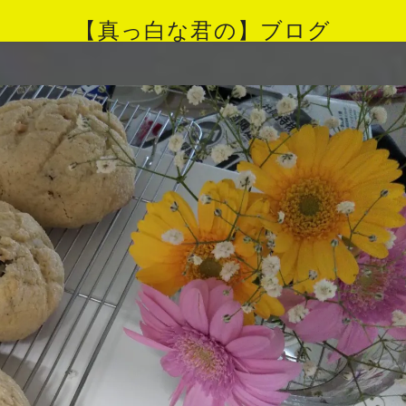
【真っ白な君の】ブログ