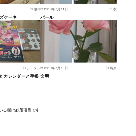
趣味
2019年7月11日
衣
ズケーキ
パール
シーズン
2019年7月15日
娯楽
たカレンダーと手帳
文明
いる欄は必須項目です