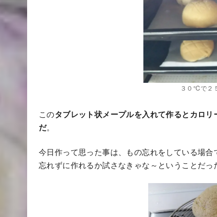
３０℃で２
この
タブレット状メープルを入れて作るとカロリ
だ
。
今日作って思った事は、もの忘れをしている場合
忘れずに作れるか試さなきゃな～ということだっ