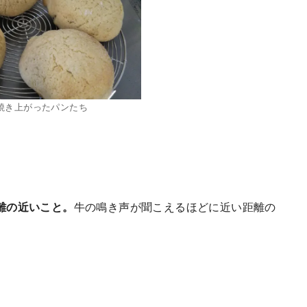
焼き上がったパンたち
離の近いこと。
牛の鳴き声が聞こえるほどに近い距離の