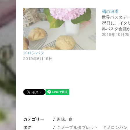
麺の追求
世界パスタデー 
25日に、イタ
界パスタ会議
2019年10月2
メロンパン
2019年6月19日
趣味
食
カテゴリー
＃メープルタブレット ＃メロンパン
タグ