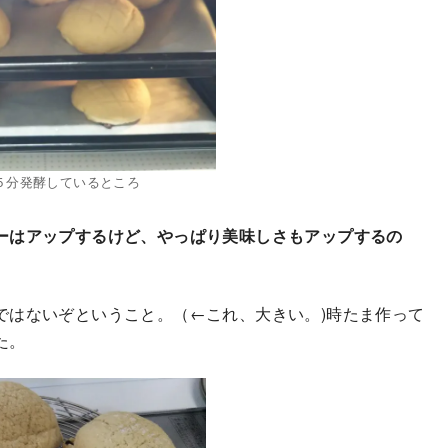
５分発酵しているところ
ーはアップするけど、やっぱり美味しさもアップするの
ではないぞということ。（←これ、大きい。)時たま作って
た。