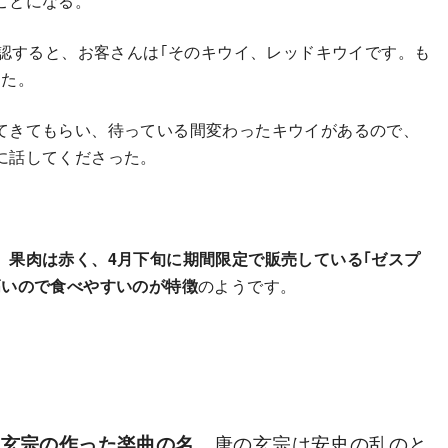
ことになる。
確認すると、お客さんは｢そのキウイ、レッドキウイです。も
った。
てきてもらい、待っている間変わったキウイがあるので、
に話してくださった。
、果肉は赤く、4月下旬に期間限定で販売している｢ゼスプ
高いので食べやすいのが特徴
のようです。
の玄宗の作った楽曲の名
。唐の玄宗は安史の乱のと