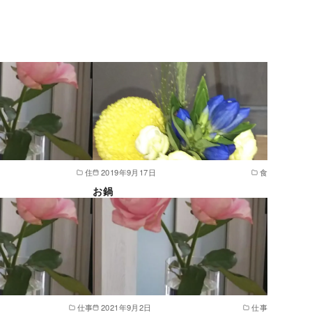
住
2019年9月17日
食
お鍋
仕事
2021年9月2日
仕事