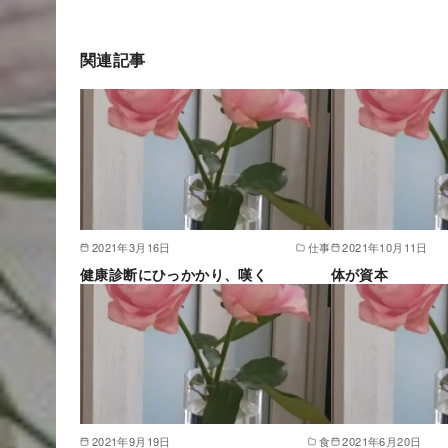
関連記事
2021年3月16日
仕事
2021年10月11日
健康診断にひっかかり、嘆く
体が資本
2021年9月19日
食
2021年6月20日