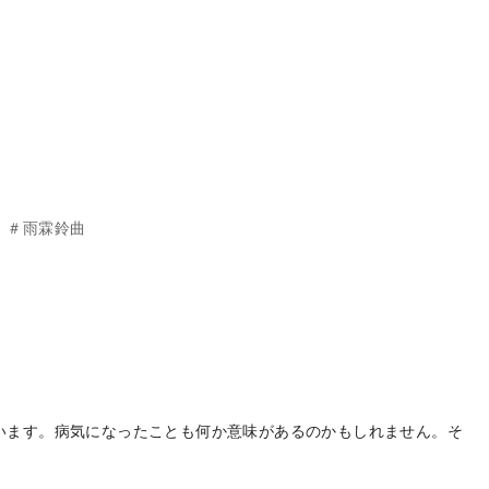
 ＃雨霖鈴曲
います。病気になったことも何か意味があるのかもしれません。そ