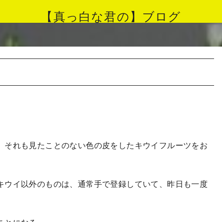
【真っ白な君の】ブログ
、それも見たことのない色の皮をしたキウイフルーツをお
キウイ以外のものは、通常手で登録していて、昨日も一度