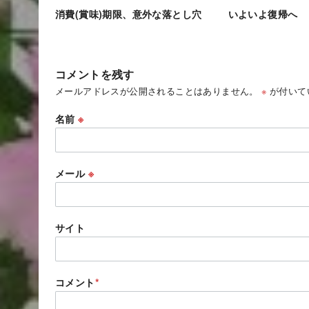
消費(賞味)期限、意外な落とし穴
いよいよ復帰へ
コメントを残す
メールアドレスが公開されることはありません。
※
が付いて
名前
※
メール
※
サイト
コメント
*