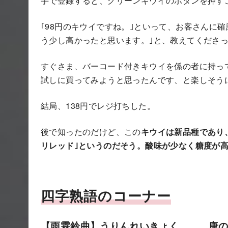
手で登録すると、グリーンキウイのボタンを押す
｢98円のキウイですね。｣といって、お客さんに
う少し高かったと思います。｣と、教えてくださ
すぐさま、バーコード付きキウイを係の者に持っ
試しに買ってみようと思ったんです、と楽しそう
結局、138円でレジ打ちした。
後で知ったのだけど、この
キウイは新品種であり
リレッド｣というのだそう。酸味が少なく糖度が
四字熟語のコーナー
【雨霖鈴曲】うりんれいきょく … 唐