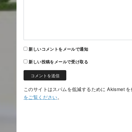
新しいコメントをメールで通知
新しい投稿をメールで受け取る
このサイトはスパムを低減するために Akismet 
をご覧ください
。