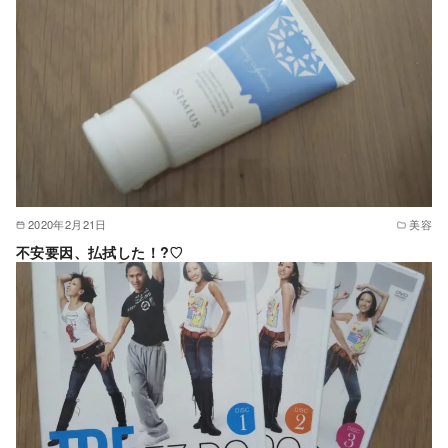
2020年2月21日
美容
不安要因、払拭した！?♡