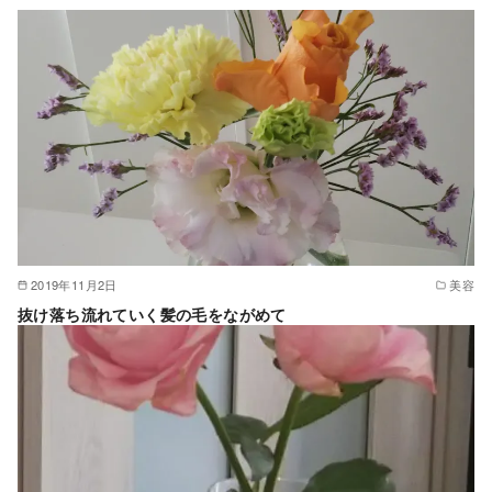
2019年11月2日
美容
抜け落ち流れていく髪の毛をながめて