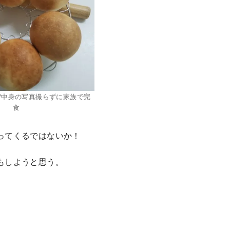
⁉中身の写真撮らずに家族で完
食
ってくるではないか！
もしようと思う。