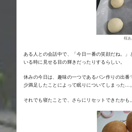
桜あ
ある人との会話中で、「今日一番の笑顔だね。」
いる時に見せる目の輝きだったりするらしい。
休みの今日は、趣味の一つであるパン作りの出番
少満足したことによって眠りについてしまった…
それでも寝たことで、さらにリセットできたかも