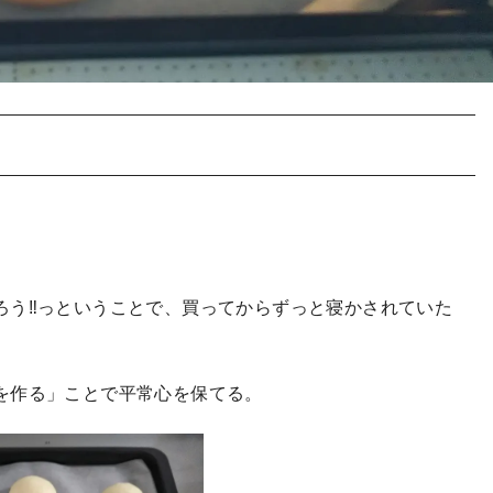
ろう‼っということで、買ってからずっと寝かされていた
を作る」ことで平常心を保てる。