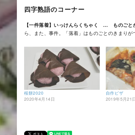
四字熟語のコーナー
【一件落着】いっけんらくちゃく … ものごと
ら、また、事件。「落着」はものごとのきまりが
桜餅2020
自作ピザ
2020年4月14日
2019年5月21