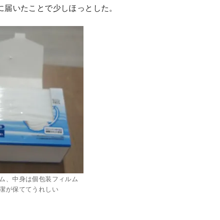
に届いたことで少しほっとした。
ム、中身は個包装フィルム
潔が保ててうれしい