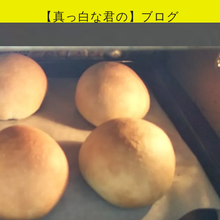
【真っ白な君の】ブログ