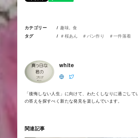
趣味
食
カテゴリー
＃桜あん ＃パン作り ＃一件落着
タグ
white
「後悔しない人生」に向けて、わたくしなりに過ごして
の答えを探すべく新たな発見を楽しんでいます。
関連記事