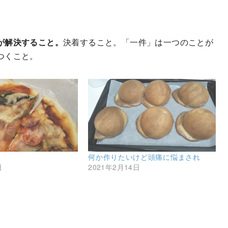
が解決すること。
決着すること。「一件」は一つのことが
つくこと。
何か作りたいけど頭痛に悩まされ
日
2021年2月14日