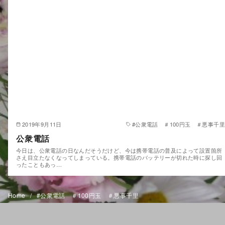
2019年9月11日
#公衆電話 ＃100円玉 ＃悪事千里
公衆電話
今日は、公衆電話の日なんだそうだけど、今は携帯電話の普及によって設置箇所
さえ目立たなくなってしまっている。携帯電話のバッテリーが切れた時に探し回
ったこともあっ…
Home
#公衆電話 ＃100円玉 ＃悪事千里