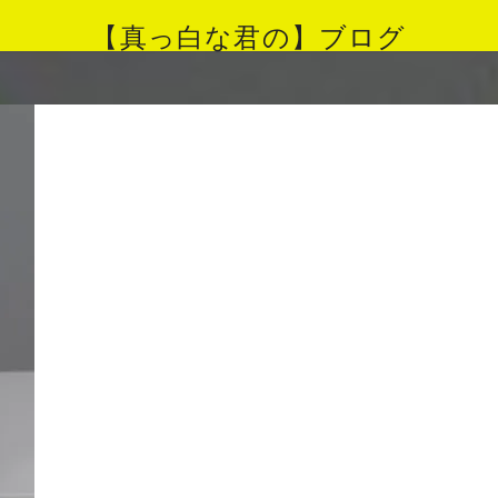
【真っ白な君の】ブログ