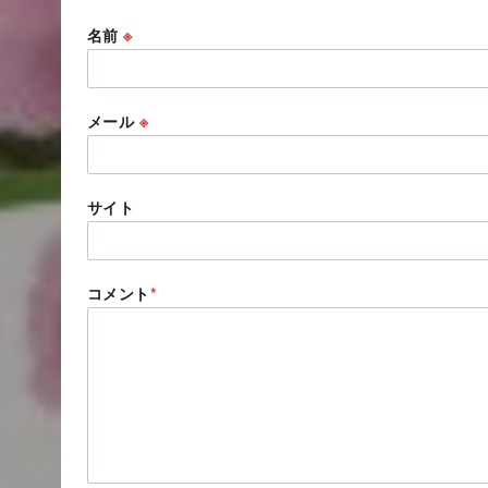
名前
※
メール
※
サイト
コメント
*