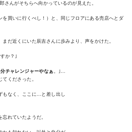
一郎さんがそちらへ向かっているのが見えた。
ンを買いに行くべし！）と、同じフロアにある売店へとダ
、まだ近くにいた辰吉さんに歩みより、声をかけた。
すか？｣
自分チャレンジャーやなぁ
。｣…
じてくださった。
ずもなく、ここに…と差し出し
を忘れていたようだ。
のかも知れない。以外と自分が