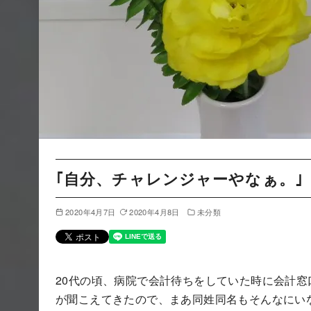
｢自分、チャレンジャーやなぁ。｣
2020年4月7日
2020年4月8日
未分類
20代の頃、病院で会計待ちをしていた時に会計窓
が聞こえてきたので、まあ同姓同名もそんなにい