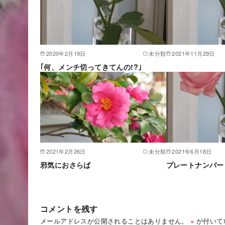
2020年2月19日
未分類
2021年11月29日
｢何、メンチ切ってきてんの!?｣
2021年2月26日
未分類
2021年6月18日
邪気におさらば
プレートナンバー
コメントを残す
メールアドレスが公開されることはありません。
※
が付いて