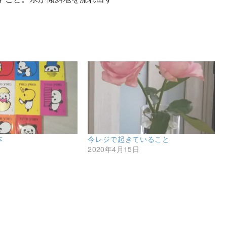
本
今レジで起きていること
2020年4月15日