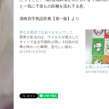
と一気に千里もの距離を流れ下る意。
漢検四字熟語辞典【第一版】より
単なる風邪ではありませんでした
悪寒が走るのは、ウイルスが侵入した
サインである可能性が高い 3日前の仕
事が終わった瞬間、恐ろしい疲れ…
2019年12月30日
お気に入りの
2019年9月8日