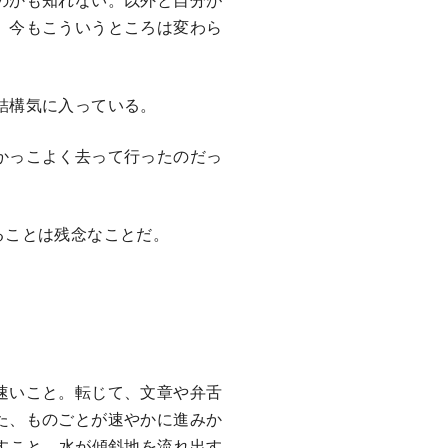
、今もこういうところは変わら
結構気に入っている。
かっこよく去って行ったのだっ
ることは残念なことだ。
速いこと。転じて、文章や弁舌
た、ものごとが速やかに進みか
すこと。水が傾斜地を流れ出す