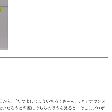
口から、｢たつよしじょういちろうさ～ん。｣とアナウンス
ないだろうと即座にそちらのほうを見ると、そこにプロボ