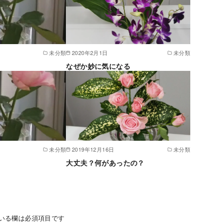
未分類
2020年2月1日
未分類
なぜか妙に気になる
未分類
2019年12月16日
未分類
大丈夫？何があったの？
いる欄は必須項目です