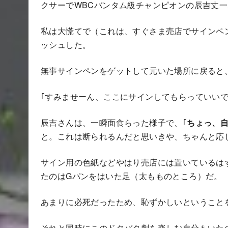
クサーでWBCバンタム級チャンピオンの辰吉丈
私は大慌てで（これは、すぐさま売店でサインペ
ッシュした。
無事サインペンをゲットして元いた場所に戻ると
｢すみませーん、ここにサインしてもらっていいで
辰吉さんは、一瞬面食らった様子で、｢
ちょっ、
と。これは断られるんだと思いきや、ちゃんと応
サイン用の色紙などやはり売店には置いているは
たのはGパンをはいた足（太もものところ）だ。
あまりに必死だったため、恥ずかしいということ
それと同時にこのドタバタ劇を楽しむ自分もいた