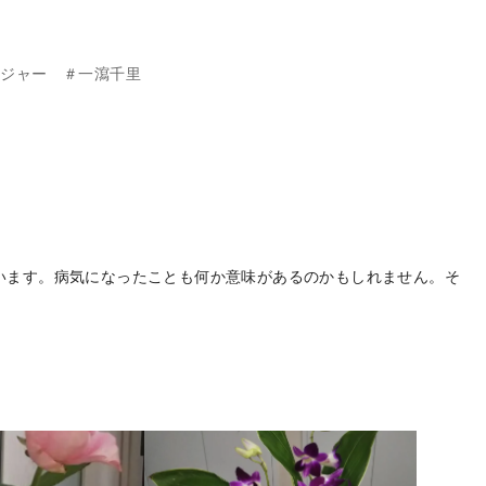
ンジャー ＃一瀉千里
います。病気になったことも何か意味があるのかもしれません。そ