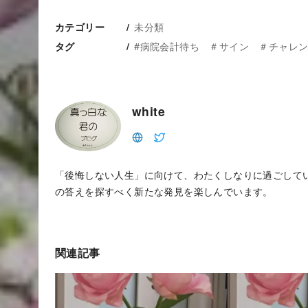
未分類
カテゴリー
#病院会計待ち ＃サイン ＃チャレ
タグ
white
「後悔しない人生」に向けて、わたくしなりに過ごして
の答えを探すべく新たな発見を楽しんでいます。
関連記事