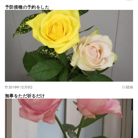
予防接種の予約をした
2019年12月9日
闘病
無事をただ祈るだけ