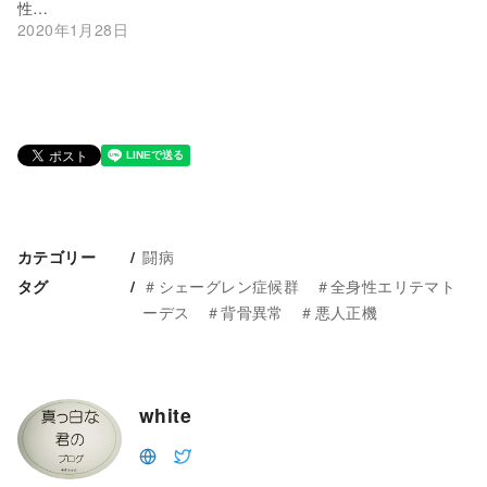
性…
2020年1月28日
闘病
カテゴリー
＃シェーグレン症候群 ＃全身性エリテマト
タグ
ーデス ＃背骨異常 ＃悪人正機
white