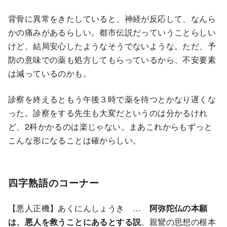
背骨に異常をきたしていると、神経が反応して、なんら
かの痛みがあるらしい。都市伝説だっていうことらしい
けど、結局安心したようなそうでないような。ただ、予
防の意味での薬も処方してもらっているから、不安要素
は減っているのかも。
診察を終えるともう午後３時で薬を待つとかなり遅くな
った。診察をする先生も大変だというのは分かるけれ
ど、2科かかるのは楽じゃない。まあこれからもずっと
こんな形になることは確からしい。
四字熟語のコーナー
【悪人正機】あくにんしょうき …
阿弥陀仏の本願
は、悪人を救うことにあるとする説
。親鸞の思想の根本