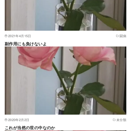
2021年4月15日
闘病
副作用にも負けないよ
2020年2月2日
未分類
これが当然の世の中なのか