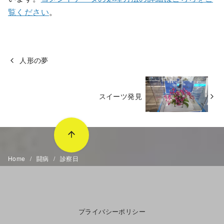
覧ください
。
人形の夢
スイーツ発見
Home
闘病
診察日
プライバシーポリシー