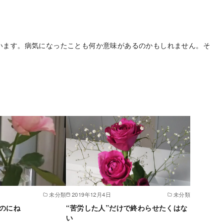
います。病気になったことも何か意味があるのかもしれません。そ
未分類
2019年12月4日
未分類
のにね
“苦労した人”だけで終わらせたくはな
い