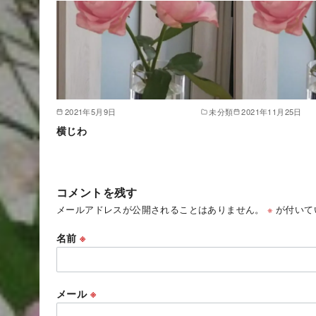
2021年5月9日
未分類
2021年11月25日
横じわ
コメントを残す
メールアドレスが公開されることはありません。
※
が付いて
名前
※
メール
※