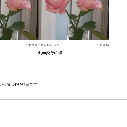
未分類
2021年7月16日
未分類
虫垂炎その後
いる欄は必須項目です