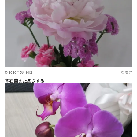
2020年5月10日
美容
常在菌また悪さする