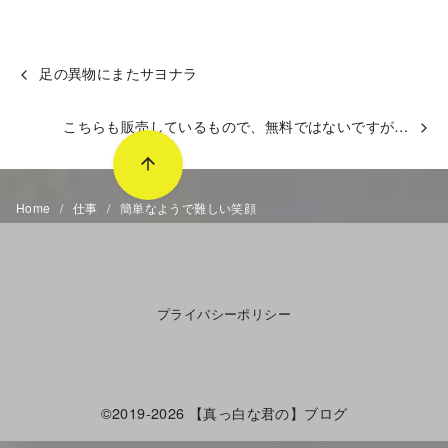
足の異物にまたサヨナラ
こちらも販売しているもので、無料ではないですが…
Home
仕事
簡単なようで難しい笑顔
プライバシーポリシー
©2019-2026
【真っ白な君の】ブログ