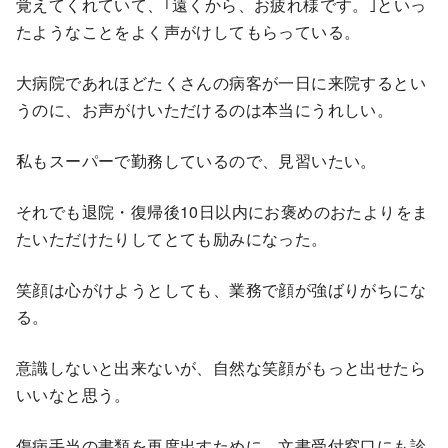
覚えてくれていて、｢遠くから、お疲れ様です。｣といっ
たようなことをよく声がけしてもらっている。
大病院であれほどたくさんの病客が一日に来院するとい
うのに、お声がけいただけるのは本当にうれしい。
私もスーパーで勤務しているので、見習いたい。
それでも退院・復帰後10日以内にお褒めのおたよりをま
たいただけたりしてとても励みになった。
笑顔は心がけようとしても、業務で顔が強ばりがちにな
る。
意識しないと出来ないが、自然な笑顔がもっと出せたら
いいなと思う。
傷病手当の書類を再度出すために、文書受付窓口にも診