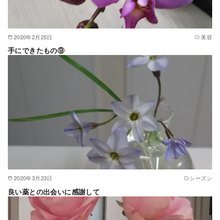
2020年2月25日
美容
手にできたもの⑨
2020年3月23日
シーズン
良い薬との出会いに感謝して