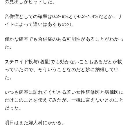
の見出しがヒットした。
合併症としての確率は0.2~9%とか0.2~1.4%だとか、サ
イトによって違いはあるものの、
僅かな確率でも合併症のある可能性があることがわかっ
た
。
ステロイド投与(増量)でも効かないこともあるだとか載
っていたので、そういうことなのだと妙に納得してい
た。
いつも病室に訪れてくださる若い女性研修医と病棟医に
だけこのことを伝えてみたが、一概に言えないとのこと
だった。
明日はまた婦人科にかかる。