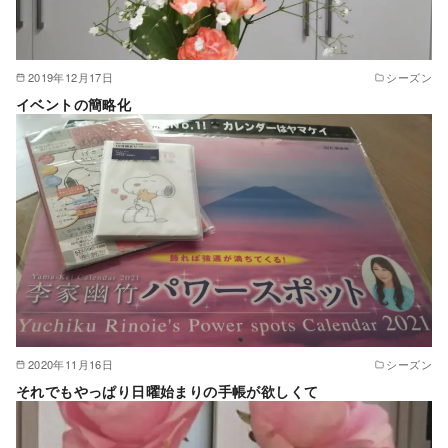
2019年12月17日
シーズン
イベントの簡略化
2020年11月16日
シーズン
それでもやっぱり日曜始まりの手帳が欲しくて