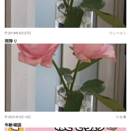
2019年6月27日
シーズン
雨降り
2021年2月13日
仕事
年齢確認