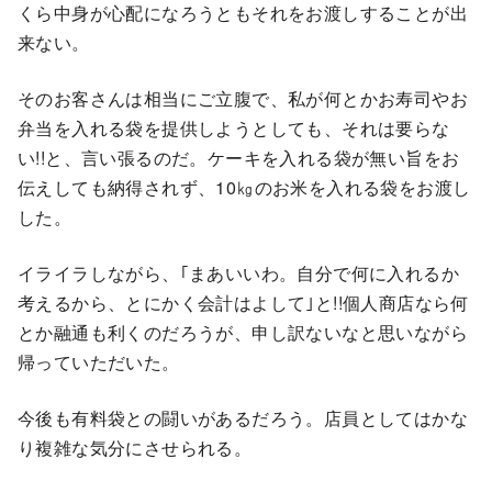
くら中身が心配になろうともそれをお渡しすることが出
来ない。
そのお客さんは相当にご立腹で、私が何とかお寿司やお
弁当を入れる袋を提供しようとしても、それは要らな
い!!と、言い張るのだ。ケーキを入れる袋が無い旨をお
伝えしても納得されず、10㎏のお米を入れる袋をお渡し
した。
イライラしながら、｢まあいいわ。自分で何に入れるか
考えるから、とにかく会計はよして｣と!!個人商店なら何
とか融通も利くのだろうが、申し訳ないなと思いながら
帰っていただいた。
今後も有料袋との闘いがあるだろう。店員としてはかな
り複雑な気分にさせられる。