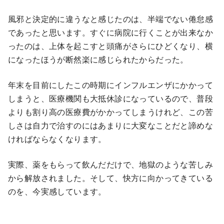
風邪と決定的に違うなと感じたのは、半端でない倦怠感
であったと思います。すぐに病院に行くことが出来なか
ったのは、上体を起こすと頭痛がさらにひどくなり、横
になったほうが断然楽に感じられたからだった。
年末を目前にしたこの時期にインフルエンザにかかって
しまうと、医療機関も大抵休診になっているので、普段
よりも割り高の医療費がかかってしまうけれど、この苦
しさは自力で治すのにはあまりに大変なことだと諦めな
ければならなくなります。
実際、薬をもらって飲んだだけで、地獄のような苦しみ
から解放されました。そして、快方に向かってきている
のを、今実感しています。