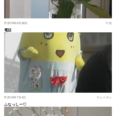
2019年6月26日
住
電話
2019年7月4日
シーズン
ふなっしー♡