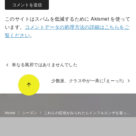
このサイトはスパムを低減するために Akismet を使って
います。
コメントデータの処理方法の詳細はこちらをご
覧ください
。
単なる風邪ではありませんでした
少数派、クラス中が一斉に｢えーっ!!｣
Home
シーズン
これらの症状がみられたらインフルエンザを疑ってみてください