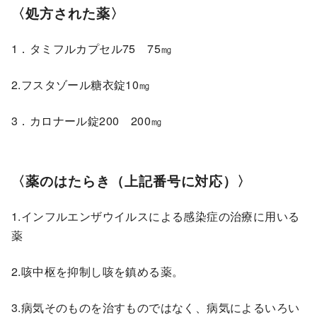
〈処方された薬〉
1．タミフルカプセル75 75㎎
2.フスタゾール糖衣錠10㎎
3．カロナール錠200 200㎎
〈薬のはたらき（上記番号に対応）〉
1.インフルエンザウイルスによる感染症の治療に用いる
薬
2.咳中枢を抑制し咳を鎮める薬。
3.病気そのものを治すものではなく、病気によるいろい