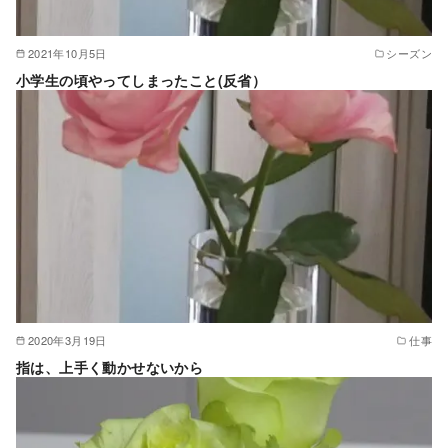
2021年10月5日
シーズン
小学生の頃やってしまったこと(反省）
2020年3月19日
仕事
指は、上手く動かせないから