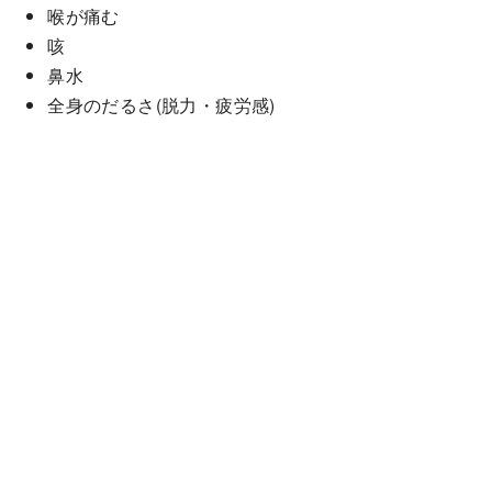
喉が痛む
咳
鼻水
全身のだるさ(脱力・疲労感)