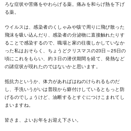
ろな症状や苦痛をやわらげる薬。痛みを和らげ熱を下げ
る薬。
ウイルスは、感染者のくしゃみや咳で周りに飛び散った
飛沫を吸い込んだり、感染者の分泌物に直接触れたりす
ることで感染するので、職場と家の往復しかしていなか
った私はおそらく、ちょうどクリスマスの23日～25日の
頃にこれをもらい、約３日の潜伏期間を経て、発熱など
の諸症状が現れたのではないかと思います。
抵抗力というか、体力があればはねのけられるものだ
し、手洗いうがいは普段から癖付けしているともっと防
げるのでしょうけど、油断するとすぐにつけこまれてし
まいますね。
皆さま、よいお年をお迎え下さい。