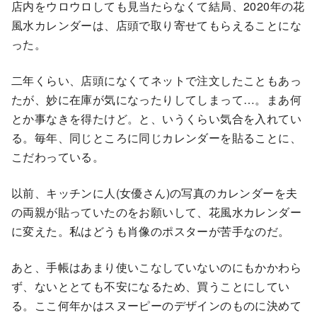
店内をウロウロしても見当たらなくて結局、2020年の花
風水カレンダーは、店頭で取り寄せてもらえることにな
った。
二年くらい、店頭になくてネットで注文したこともあっ
たが、妙に在庫が気になったりしてしまって…。まあ何
とか事なきを得たけど。と、いうくらい気合を入れてい
る。毎年、同じところに同じカレンダーを貼ることに、
こだわっている。
以前、キッチンに人(女優さん)の写真のカレンダーを夫
の両親が貼っていたのをお願いして、花風水カレンダー
に変えた。私はどうも肖像のポスターが苦手なのだ。
あと、手帳はあまり使いこなしていないのにもかかわら
ず、ないととても不安になるため、買うことにしてい
る。ここ何年かはスヌーピーのデザインのものに決めて