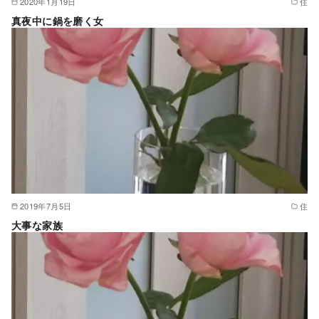
2020年1月19日
住
真夜中に鍋を磨く女
2019年7月5日
住
大事な家族