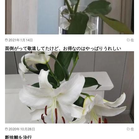
2021年1月14日
住
面倒がって敬遠してたけど、お得なのはやっぱりうれしい
2020年10月28日
住
断捨離を決行