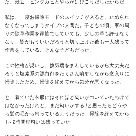
た。最近、ピンクカビとやらがはびこりだしたからだ。
私は、一度お掃除モードのスイッチが入ると、止められ
なくなってしまうタイプの人間だ。子どもの頃、家の周
りの除草作業を家族でしていても、少しの草も許せなく
なり、皆がもういいだろうと切り上げた後も一人残って
作業をしている、そんな子どもだった。
この性格が災いし、換気扇をまわしているから大丈夫だ
ろうと塩素系の漂白剤をたくさん噴射しながら念入りに
掃除したため、掃除を終えてから気分が悪くなった。
と、着ていた衣服にはそれほど匂いがついていたわけで
はなかったけれど、まだ匂いがする!!と思ったらどうや
ら髪の毛から匂っているようだった。掃除を終えてから
1～2時間程匂いは残っていた。