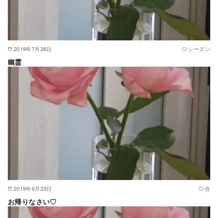
2019年7月26日
シーズン
幽霊
2019年6月23日
住
お帰りなさい♡