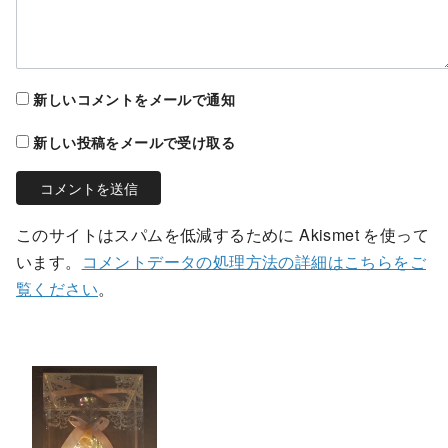
新しいコメントをメールで通知
新しい投稿をメールで受け取る
このサイトはスパムを低減するために Akismet を使って
います。
コメントデータの処理方法の詳細はこちらをご
覧ください
。