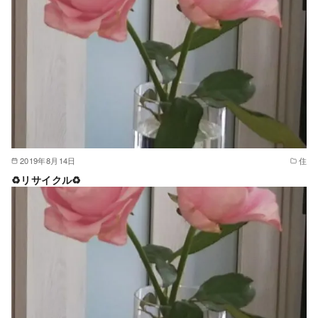
2019年8月14日
住
♻リサイクル♻