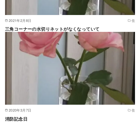
2021年2月8日
住
三角コーナーの水切りネットがなくなっていて
2020年3月7日
住
消防記念日