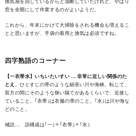
換気扇を回しているからと油断していたけれど、やはり
窓を全開にして作業するのがよいようだ。
これから、年末にかけて大掃除をされる機会も増えるこ
とと思いますが、手袋の着用と換気は必須ですね。
四字熟語のコーナー
【一衣帯水】いちいたいすい … 非常に近しい関係
の
た
とえ
。ひとすじの帯のような細長い川や海峡。転じて、
双方の間にそのような狭い隔てがあるくらいで、近接し
ていること。｢衣帯｣は衣服の帯のこと。｢水｣は川や海な
どのこと。
補説… 語構成は｢一｣＋｢衣帯｣＋｢水｣