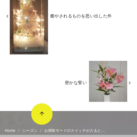
癒やされるものを思い出した件
密かな誓い
Home
シーズン
お掃除モードのスイッチが入ると…